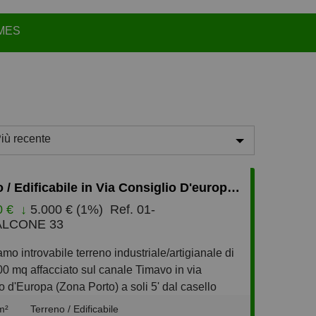
MES
iù recente
iù recente
Terreno / Edificabile in Via Consiglio D'europa s.n.c., Monfalcone
eno recente
0 €
↓
5.000 € (1%)
Ref. 01-
conomici
LCONE 33
iù cari
iù piccoli
00 mq affacciato sul canale Timavo in via
o d'Europa (Zona Porto) a soli 5' dal casello
iù grandi
dale Lisert e a soli 500m dal Porto di
m²
Terreno / Edificabile