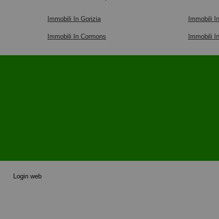
Immobili In Gorizia
Immobili I
Immobili In Cormons
Immobili I
Login web