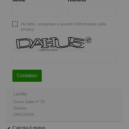
Ho letto, compreso e accetto l'informativa sulla
privacy
captcha tools
Contattaci
LaJulia
Corso Italia nº 73
Gorizia
048132404
Calcola il mutuo