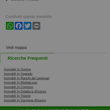
Condividi questo immobile
WhatsApp
Facebook
Twitter
Print
Vedi mappa
Ricerche Frequenti
Immobili In Gorizia
Immobili In Sagrado
Immobili In Ronchi dei Legionari
Immobili In Monfalcone
Immobili In Cormons
Immobili In Gradisca d'Isonzo
Immobili In Trieste
Immobili In Savogna d'Isonzo