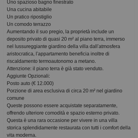
Uno spazioso bagno finestrato
Una cucina abitabile
Un pratico ripostiglio
Un comodo terrazzo
Aumentando il suo pregio, la proprietà include un
deposito privato di quasi 20 m² al piano terra, immerso
nel lussureggiante giardino della villa dall'atmosfera
aristocratica, l'appartamento beneficia inoltre di
riscaldamento termoautonomo a metano.
Attenzione: il piano terra è già stato venduto.
Aggiunte Opzionali:
Posto auto (€ 12.000)
Porzione di area esclusiva di circa 20 m² nel giardino
comune
Queste possono essere acquistate separatamente,
offrendo ulteriore comodità e spazio esterno privato.
Questa è una rara occasione per vivere in una villa
storica splendidamente restaurata con tutti i comfort della
vita moderna.