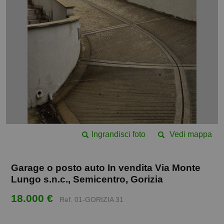
Ingrandisci foto
Vedi mappa
Garage o posto auto In vendita Via Monte
Lungo s.n.c., Semicentro, Gorizia
18.000 €
Ref. 01-GORIZIA 31