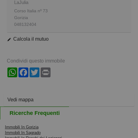
LaJulia
Corso Italia nº 73
Gorizia
048132404
Calcola il mutuo
Condividi questo immobile
WhatsApp
Facebook
Twitter
Print
Vedi mappa
Ricerche Frequenti
Immobili In Gorizia
Immobili In Sagrado