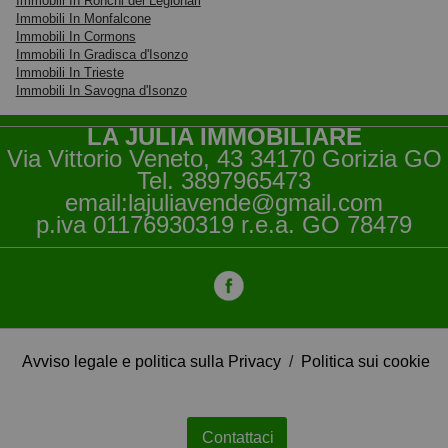
Immobili In Ronchi dei Legionari
Immobili In Monfalcone
Immobili In Cormons
Immobili In Gradisca d'Isonzo
Immobili In Trieste
Immobili In Savogna d'Isonzo
LA JULIA IMMOBILIARE
Via Vittorio Veneto, 43 34170 Gorizia GO
Tel.
3897965473
email:lajuliavende@gmail.com
p.iva 01176930319 r.e.a. GO 78479
Avviso legale e politica sulla Privacy
/
Politica sui cookie
Contattaci